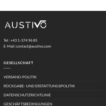
€ 68,99
Tel : +43 1-374 96 85
E-Mail :
contact@austivo.com
GESELLSCHAFT
VERSAND-POLITIK
RÜCKGABE- UND ERSTATTUNGSPOLITIK
DATENSCHUTZRICHTLINIE
GESCHÄFTSBEDINGUNGEN