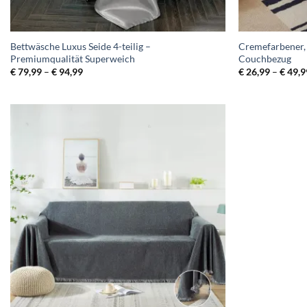
Bettwäsche Luxus Seide 4-teilig –
Cremefarbener, 
Premiumqualität Superweich
Couchbezug
Preisspanne:
€
79,99
–
€
94,99
€
26,99
–
€
49,9
€ 79,99
bis
€ 94,99