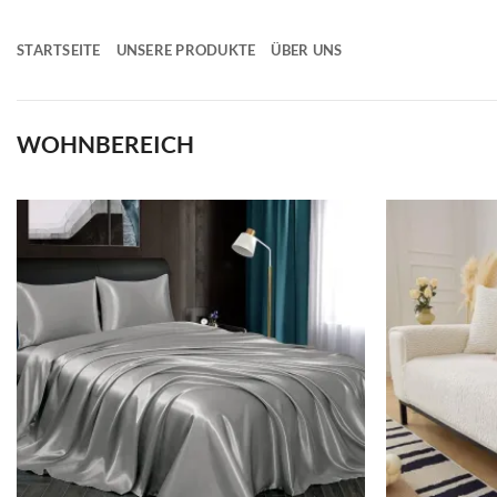
Zum
Inhalt
STARTSEITE
UNSERE PRODUKTE
ÜBER UNS
springen
WOHNBEREICH