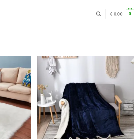
0
€
0,00