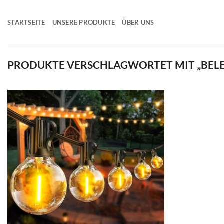
Zum
Inhalt
STARTSEITE
UNSERE PRODUKTE
ÜBER UNS
springen
PRODUKTE VERSCHLAGWORTET MIT „BEL