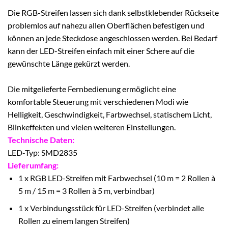
Die RGB-Streifen lassen sich dank selbstklebender Rückseite
problemlos auf nahezu allen Oberflächen befestigen und
können an jede Steckdose angeschlossen werden. Bei Bedarf
kann der LED-Streifen einfach mit einer Schere auf die
gewünschte Länge gekürzt werden.
Die mitgelieferte Fernbedienung ermöglicht eine
komfortable Steuerung mit verschiedenen Modi wie
Helligkeit, Geschwindigkeit, Farbwechsel, statischem Licht,
Blinkeffekten und vielen weiteren Einstellungen.
Technische Daten:
LED-Typ: SMD2835
Lieferumfang:
1 x RGB LED-Streifen mit Farbwechsel (10 m = 2 Rollen à
5 m / 15 m = 3 Rollen à 5 m, verbindbar)
1 x Verbindungsstück für LED-Streifen (verbindet alle
Rollen zu einem langen Streifen)