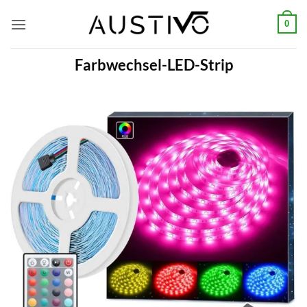
Zum
0
Inhalt
springen
Farbwechsel-LED-Strip