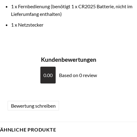
1 x Fernbedienung (benötigt 1 x CR2025 Batterie, nicht im
Lieferumfang enthalten)
1 x Netzstecker
Kundenbewertungen
0.00
Based on 0 review
Bewertung schreiben
ÄHNLICHE PRODUKTE