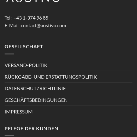
Tel : +43 1-374 96 85
E-Mail :
contact@austivo.com
GESELLSCHAFT
VERSAND-POLITIK
RÜCKGABE- UND ERSTATTUNGSPOLITIK
DATENSCHUTZRICHTLINIE
GESCHÄFTSBEDINGUNGEN
IMPRESSUM
PFLEGE DER KUNDEN