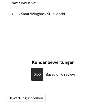
Paket inklusive:
1 x Samt Wingback Stuhl deckt
Kundenbewertungen
0.00
Based on 0 review
Bewertung schreiben