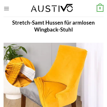
Zum
0
Inhalt
springen
Stretch-Samt Hussen für armlosen
Wingback-Stuhl