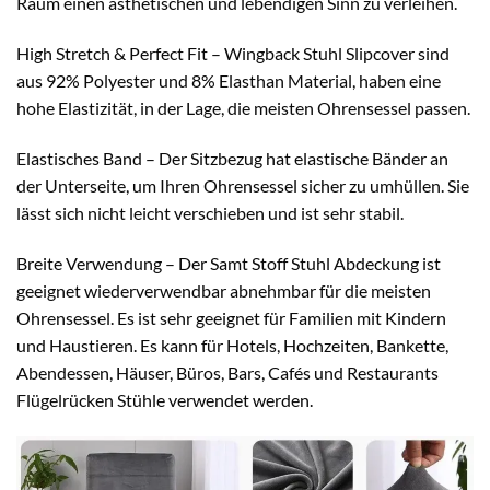
Raum einen ästhetischen und lebendigen Sinn zu verleihen.
High Stretch & Perfect Fit – Wingback Stuhl Slipcover sind
aus 92% Polyester und 8% Elasthan Material, haben eine
hohe Elastizität, in der Lage, die meisten Ohrensessel passen.
Elastisches Band – Der Sitzbezug hat elastische Bänder an
der Unterseite, um Ihren Ohrensessel sicher zu umhüllen. Sie
lässt sich nicht leicht verschieben und ist sehr stabil.
Breite Verwendung – Der Samt Stoff Stuhl Abdeckung ist
geeignet wiederverwendbar abnehmbar für die meisten
Ohrensessel. Es ist sehr geeignet für Familien mit Kindern
und Haustieren. Es kann für Hotels, Hochzeiten, Bankette,
Abendessen, Häuser, Büros, Bars, Cafés und Restaurants
Flügelrücken Stühle verwendet werden.