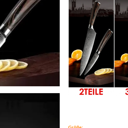
Größe: