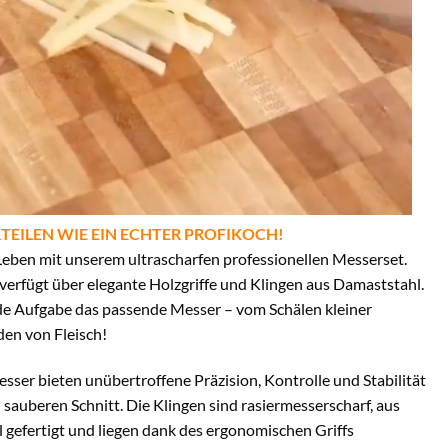
TEILEN WIE EIN ECHTER PROFIKOCH!
eben mit unserem ultrascharfen professionellen Messerset.
verfügt über elegante Holzgriffe und Klingen aus Damaststahl.
ede Aufgabe das passende Messer – vom Schälen kleiner
en von Fleisch!
sser bieten unübertroffene Präzision, Kontrolle und Stabilität
 sauberen Schnitt. Die Klingen sind rasiermesserscharf, aus
 gefertigt und liegen dank des ergonomischen Griffs