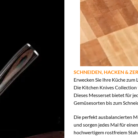
SCHNEIDEN, HACKEN & ZER
Erwecken Sie Ihre Küche zum L
Die Kitchen Knives Collection 
Dieses Messerset bietet für j
Gemüsesorten bis zum Schneid
Die perfekt ausbalancierten Me
und sorgen jedes Mal für einen
hochwertigem rostfreiem Stahl