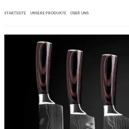
Zum
Inhalt
STARTSEITE
UNSERE PRODUKTE
ÜBER UNS
springen