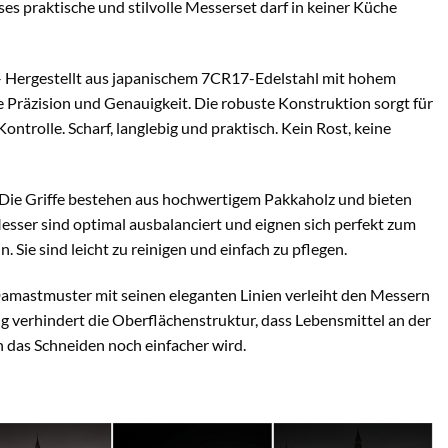
es praktische und stilvolle Messerset darf in keiner Küche
 Hergestellt aus japanischem 7CR17-Edelstahl mit hohem
e Präzision und Genauigkeit. Die robuste Konstruktion sorgt für
ontrolle. Scharf, langlebig und praktisch. Kein Rost, keine
Die Griffe bestehen aus hochwertigem Pakkaholz und bieten
sser sind optimal ausbalanciert und eignen sich perfekt zum
 Sie sind leicht zu reinigen und einfach zu pflegen.
amastmuster mit seinen eleganten Linien verleiht den Messern
ig verhindert die Oberflächenstruktur, dass Lebensmittel an der
h das Schneiden noch einfacher wird.