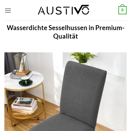
Zum
0
Inhalt
springen
Wasserdichte Sesselhussen in Premium-
Qualität